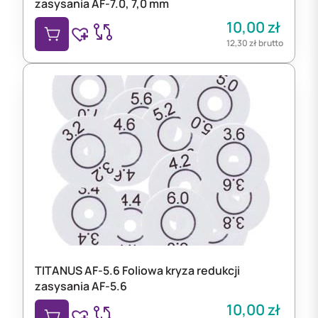
zasysania AF-7.0, 7,0 mm
10,00
zł
12,30
zł
brutto
TITANUS AF-5.6 Foliowa kryza redukcji
zasysania AF-5.6
10,00
zł