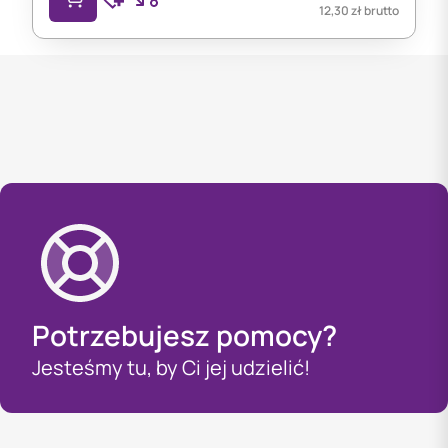
12,30
zł
brutto
Potrzebujesz pomocy?
Jesteśmy tu, by Ci jej udzielić!