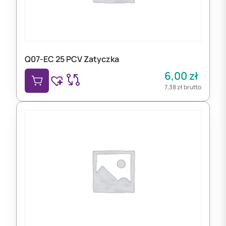
Q07-EC 25 PCV Zatyczka
6,00
zł
7,38
zł
brutto