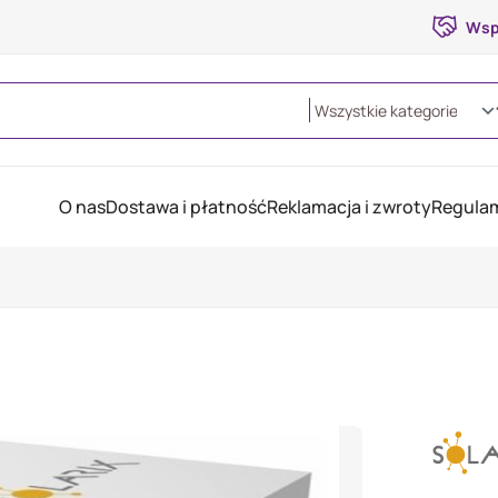
Wsp
O nas
Dostawa i płatność
Reklamacja i zwroty
Regulam