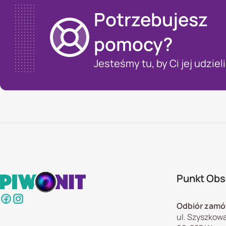
Potrzebujesz
pomocy?
Jesteśmy tu, by Ci jej udzieli
Punkt Obsł
Odbiór zamó
ul. Szyszkowa