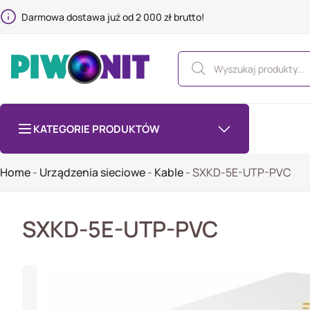
Darmowa dostawa już od 2 000 zł brutto!
KATEGORIE PRODUKTÓW
Home
-
Urządzenia sieciowe
-
Kable
-
SXKD-5E-UTP-PVC
SXKD-5E-UTP-PVC