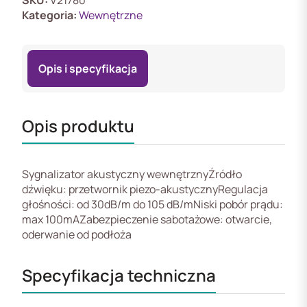
Kategoria:
Wewnętrzne
Opis i specyfikacja
Opis produktu
Sygnalizator akustyczny wewnętrznyŹródło
dźwięku: przetwornik piezo-akustycznyRegulacja
głośności: od 30dB/m do 105 dB/mNiski pobór prądu:
max 100mAZabezpieczenie sabotażowe: otwarcie,
oderwanie od podłoża
Specyfikacja techniczna