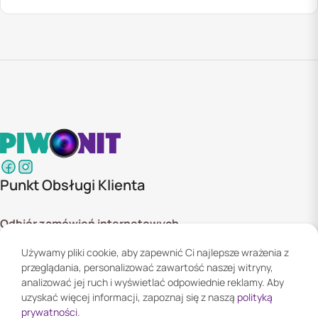
Punkt Obsługi Klienta
Odbiór zamówień internetowych
ul. Szyszkowa 20 bud. 1,
Używamy pliki cookie, aby zapewnić Ci najlepsze wrażenia z
02-285 Warszawa
przeglądania, personalizować zawartość naszej witryny,
Godziny otwarcia:
analizować jej ruch i wyświetlać odpowiednie reklamy. Aby
Pn. - Pt. 08:00 - 16:00
uzyskać więcej informacji, zapoznaj się z naszą
polityką
prywatności
.