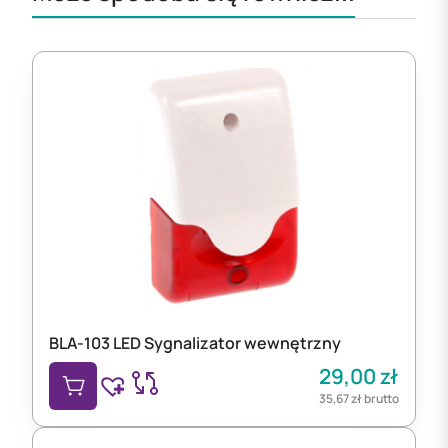
BLA-103 LED Sygnalizator wewnętrzny
29,00
zł
35,67
zł
brutto