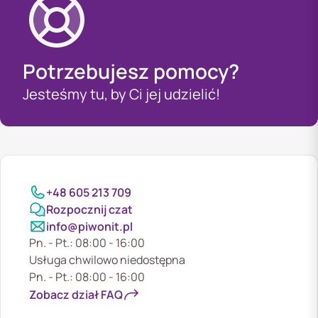
Potrzebujesz pomocy?
Jesteśmy tu, by Ci jej udzielić!
+48 605 213 709
Rozpocznij czat
info@piwonit.pl
Pn. - Pt.: 08:00 - 16:00
Usługa chwilowo niedostępna
Pn. - Pt.: 08:00 - 16:00
Zobacz dział FAQ