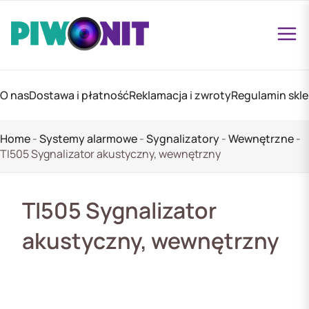
O nas
Dostawa i płatność
Reklamacja i zwroty
Regulamin skl
Home
-
Systemy alarmowe
-
Sygnalizatory
-
Wewnętrzne
-
TI505 Sygnalizator akustyczny, wewnętrzny
TI505 Sygnalizator
akustyczny, wewnętrzny