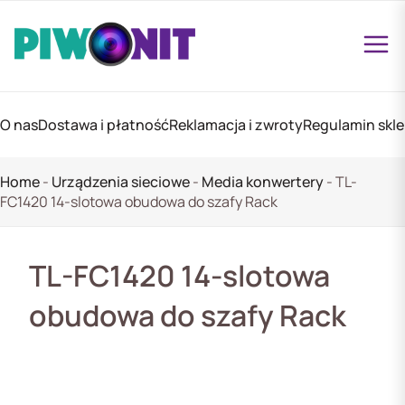
O nas
Dostawa i płatność
Reklamacja i zwroty
Regulamin skl
Home
-
Urządzenia sieciowe
-
Media konwertery
-
TL-
FC1420 14-slotowa obudowa do szafy Rack
TL-FC1420 14-slotowa
obudowa do szafy Rack