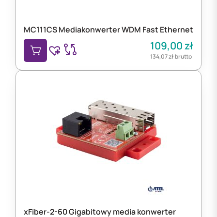
MC111CS Mediakonwerter WDM Fast Ethernet
109,00
zł
134,07
zł
brutto
xFiber-2-60 Gigabitowy media konwerter