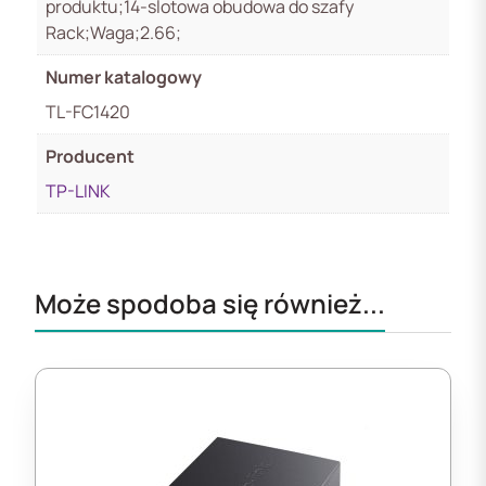
produktu;14-slotowa obudowa do szafy
Rack;Waga;2.66;
Numer katalogowy
TL-FC1420
Producent
TP-LINK
Może spodoba się również...