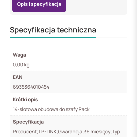
Opis i specyfikacja
Specyfikacja techniczna
Waga
0,00 kg
EAN
6935364010454
Krótki opis
14-slotowa obudowa do szafy Rack
Specyfikacja
Producent;TP-LINK;Gwarancja;36 miesięcy;Typ