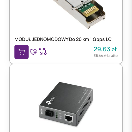
MODUŁ JEDNOMODOWY Do 20 km 1 Gbps LC
29,63
zł
36,44
zł
brutto