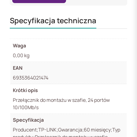
Specyfikacja techniczna
Waga
0,00 kg
EAN
6935364021474
Krótki opis
Przełącznik do montażu w szafie, 24 portów
10/100Mb/s
Specyfikacja
Producent;TP-LINK;Gwarancja;60 miesięcy;Typ