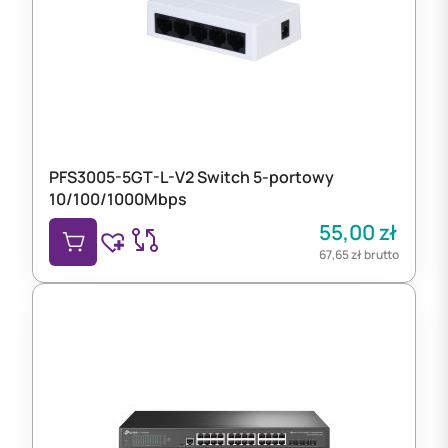
PFS3005-5GT-L-V2 Switch 5-portowy
10/100/1000Mbps
55,00
zł
67,65
zł
brutto