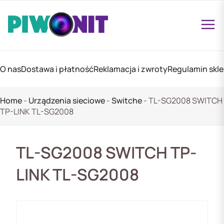
O nas
Dostawa i płatność
Reklamacja i zwroty
Regulamin skl
Home
-
Urządzenia sieciowe
-
Switche
-
TL-SG2008 SWITCH
TP-LINK TL-SG2008
TL-SG2008 SWITCH TP-
LINK TL-SG2008