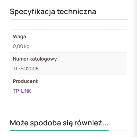
Specyfikacja techniczna
Waga
0,00 kg
Numer katalogowy
TL-SG2008
Producent
TP-LINK
Może spodoba się również...