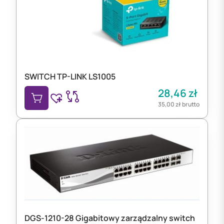
SWITCH TP-LINK LS1005
28,46
zł
35,00
zł
brutto
DGS-1210-28 Gigabitowy zarządzalny switch