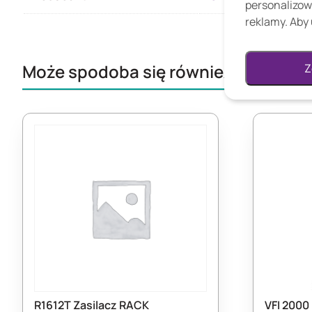
personalizow
reklamy. Aby 
Może spodoba się również...
Z
R1612T Zasilacz RACK
VFI 2000