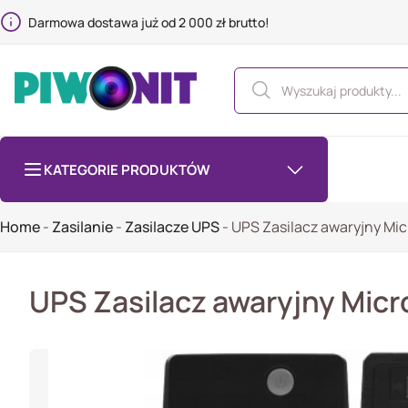
Darmowa dostawa już od 2 000 zł brutto!
KATEGORIE PRODUKTÓW
Home
-
Zasilanie
-
Zasilacze UPS
-
UPS Zasilacz awaryjny M
UPS Zasilacz awaryjny Mi