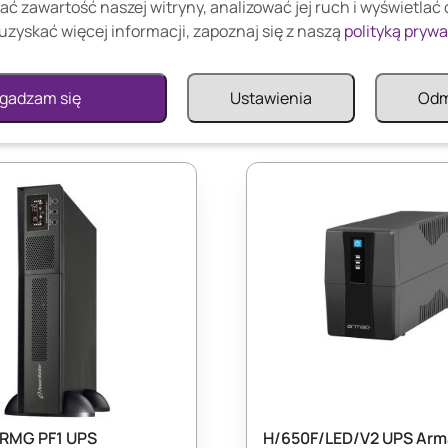
ać zawartość naszej witryny, analizować jej ruch i wyświetlać
uzyskać więcej informacji, zapoznaj się z naszą
polityką pryw
gadzam się
Ustawienia
Od
 RMG PF1 UPS
H/650F/LED/V2 UPS Arm