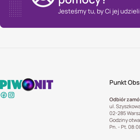
Jesteśmy tu, by Ci jej udzieli
Punkt Obsł
Odbiór zamó
ul. Szyszkowa
02-285 Wars
Godziny otwa
Pn. - Pt. 08:0