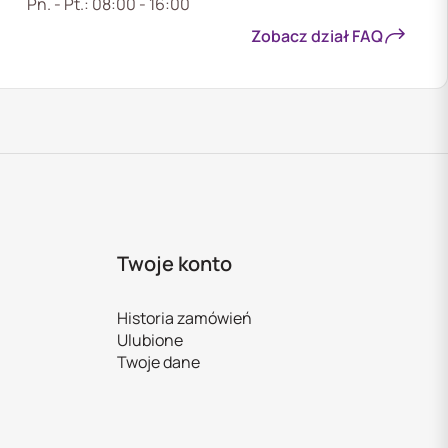
Pn. - Pt.: 08:00 - 16:00
Zobacz dział FAQ
Twoje konto
Historia zamówień
Ulubione
Twoje dane