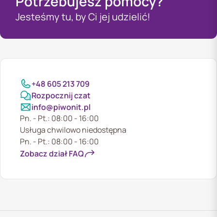
Potrzebujesz pomocy?
Jesteśmy tu, by Ci jej udzielić!
+48 605 213 709
Rozpocznij czat
info@piwonit.pl
Pn. - Pt.: 08:00 - 16:00
Usługa chwilowo niedostępna
Pn. - Pt.: 08:00 - 16:00
Zobacz dział FAQ