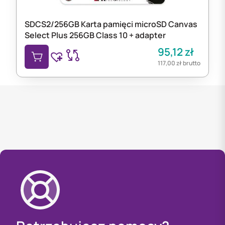
SDCS2/256GB Karta pamięci microSD Canvas
Select Plus 256GB Class 10 + adapter
95,12
zł
117,00
zł
brutto