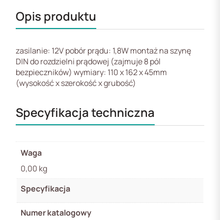
Opis produktu
zasilanie: 12V pobór prądu: 1,8W montaż na szynę
DIN do rozdzielni prądowej (zajmuje 8 pól
bezpieczników) wymiary: 110 x 162 x 45mm
(wysokość x szerokość x grubość)
Specyfikacja techniczna
Waga
0,00 kg
Specyfikacja
Numer katalogowy