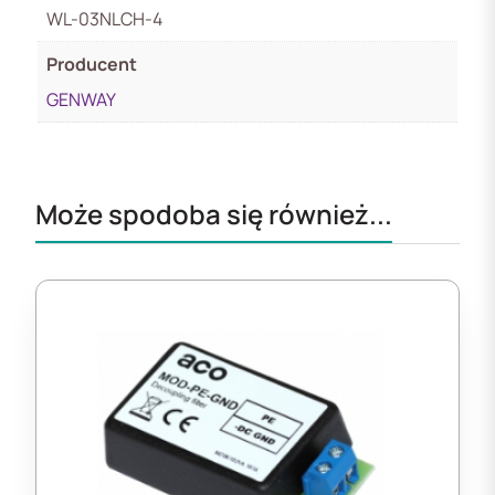
WL-03NLCH-4
Producent
GENWAY
Może spodoba się również...