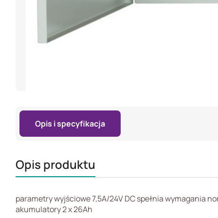
Opis i specyfikacja
Opis produktu
parametry wyjściowe 7,5A/24V DC spełnia wymagania nor
akumulatory 2 x 26Ah