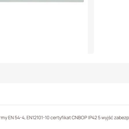
my EN 54-4, EN12101-10 certyfikat CNBOP IP42 5 wyjść zabez