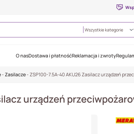
Wsp
O nas
Dostawa i płatność
Reklamacja i zwroty
Regulam
e
-
Zasilacze
-
ZSP100-7.5A-40 AKU26 Zasilacz urządzeń przec
lacz urządzeń przeciwpożaro