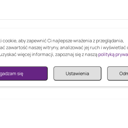
 cookie, aby zapewnić Ci najlepsze wrażenia z przeglądania,
ać zawartość naszej witryny, analizować jej ruch i wyświetlać
26
uzyskać więcej informacji, zapoznaj się z naszą
polityką pryw
gadzam się
Ustawienia
Od
26