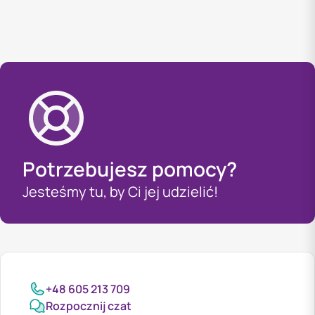
Potrzebujesz pomocy?
Jesteśmy tu, by Ci jej udzielić!
+48 605 213 709
Rozpocznij czat