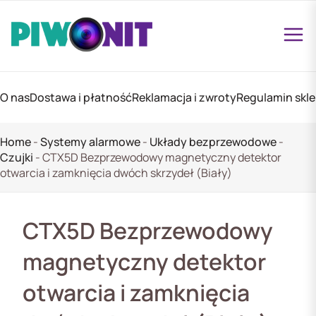
O nas
Dostawa i płatność
Reklamacja i zwroty
Regulamin skl
Home
-
Systemy alarmowe
-
Układy bezprzewodowe
-
Czujki
-
CTX5D Bezprzewodowy magnetyczny detektor
otwarcia i zamknięcia dwóch skrzydeł (Biały)
CTX5D Bezprzewodowy
magnetyczny detektor
otwarcia i zamknięcia