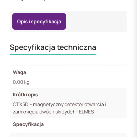
skrzydeł
(Biały)
Opis i specyfikacja
Specyfikacja techniczna
Waga
0,00 kg
Krótki opis
CTX5D – magnetyczny detektor otwarcia i
zamknięcia dwóch skrzydeł – ELMES
Specyfikacja