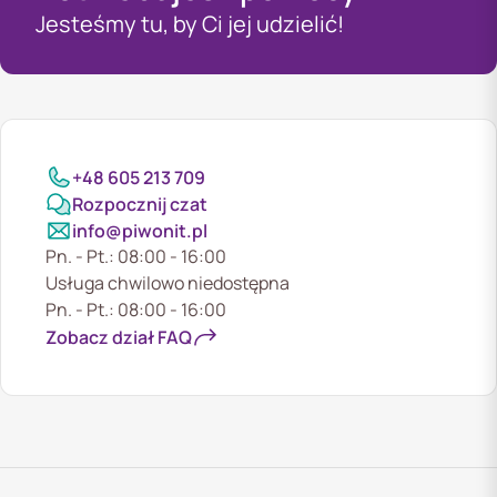
Jesteśmy tu, by Ci jej udzielić!
+48 605 213 709
Rozpocznij czat
info@piwonit.pl
Pn. - Pt.: 08:00 - 16:00
Usługa chwilowo niedostępna
Pn. - Pt.: 08:00 - 16:00
Zobacz dział FAQ