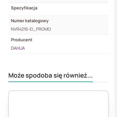
Specyfikacja
Numer katalogowy
NVR4216-EI_PROMO
Producent
DAHUA
Może spodoba się również...